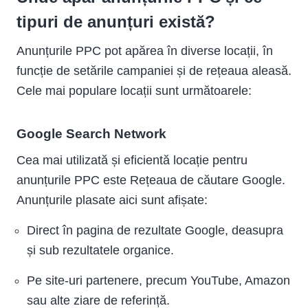
tipuri de anunțuri există?
Anunțurile PPC pot apărea în diverse locații, în
funcție de setările campaniei și de rețeaua aleasă.
Cele mai populare locații sunt următoarele:
Google Search Network
Cea mai utilizată și eficientă locație pentru
anunțurile PPC este Rețeaua de căutare Google.
Anunțurile plasate aici sunt afișate:
Direct în pagina de rezultate Google, deasupra
și sub rezultatele organice.
Pe site-uri partenere, precum YouTube, Amazon
sau alte ziare de referință.