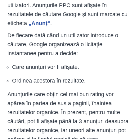
utilizatori. Anunțurile PPC sunt afișate în
rezultatele de căutare Google și sunt marcate cu
eticheta
„Anunț”
.
De fiecare dată când un utilizator introduce o
căutare, Google organizează o licitație
instantanee pentru a decide:
Care anunțuri vor fi afișate.
Ordinea acestora în rezultate.
Anunțurile care obțin cel mai bun rating vor
apărea în partea de sus a paginii, înaintea
rezultatelor organice. În prezent, pentru multe
căutări, pot fi afișate până la 3 anunțuri deasupra
rezultatelor organice, iar uneori alte anunțuri pot