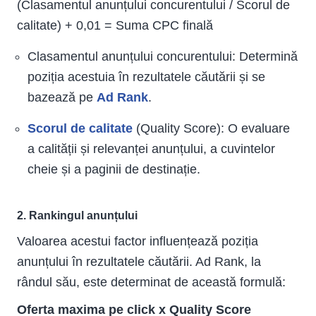
(Clasamentul anunțului concurentului / Scorul de
calitate) + 0,01 = Suma CPC finală
Clasamentul anunțului concurentului: Determină
poziția acestuia în rezultatele căutării și se
bazează pe
Ad Rank
.
Scorul de calitate
(Quality Score): O evaluare
a calității și relevanței anunțului, a cuvintelor
cheie și a paginii de destinație.
2. Rankingul anunțului
Valoarea acestui factor influențează poziția
anunțului în rezultatele căutării. Ad Rank, la
rândul său, este determinat de această formulă:
Oferta maxima pe click x Quality Score