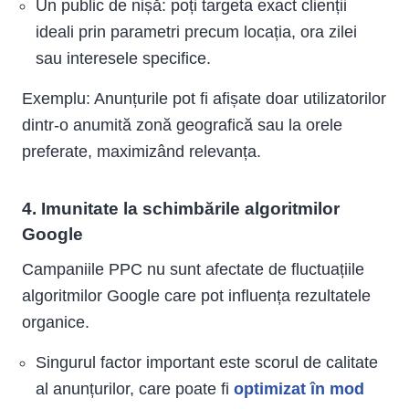
Un public de nișă: poți targeta exact clienții
ideali prin parametri precum locația, ora zilei
sau interesele specifice.
Exemplu: Anunțurile pot fi afișate doar utilizatorilor
dintr-o anumită zonă geografică sau la orele
preferate, maximizând relevanța.
4. Imunitate la schimbările algoritmilor
Google
Campaniile PPC nu sunt afectate de fluctuațiile
algoritmilor Google care pot influența rezultatele
organice.
Singurul factor important este scorul de calitate
al anunțurilor, care poate fi
optimizat în mod