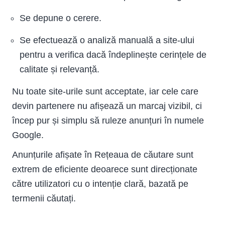
Se depune o cerere.
Se efectuează o analiză manuală a site-ului
pentru a verifica dacă îndeplinește cerințele de
calitate și relevanță.
Nu toate site-urile sunt acceptate, iar cele care
devin partenere nu afișează un marcaj vizibil, ci
încep pur și simplu să ruleze anunțuri în numele
Google.
Anunțurile afișate în Rețeaua de căutare sunt
extrem de eficiente deoarece sunt direcționate
către utilizatori cu o intenție clară, bazată pe
termenii căutați.