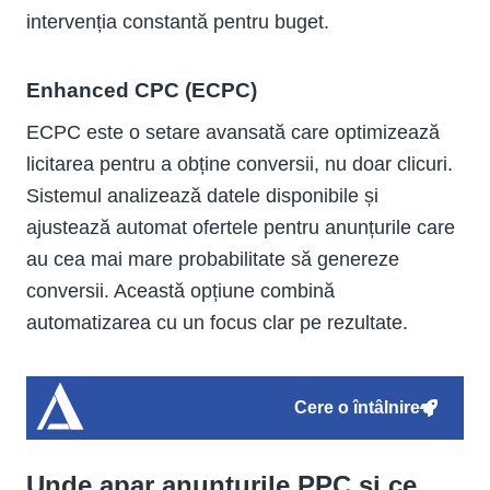
intervenția constantă pentru buget.
Enhanced CPC (ECPC)
ECPC este o setare avansată care optimizează
licitarea pentru a obține conversii, nu doar clicuri.
Sistemul analizează datele disponibile și
ajustează automat ofertele pentru anunțurile care
au cea mai mare probabilitate să genereze
conversii. Această opțiune combină
automatizarea cu un focus clar pe rezultate.
Cere o întâlnire
Unde apar anunțurile PPC și ce