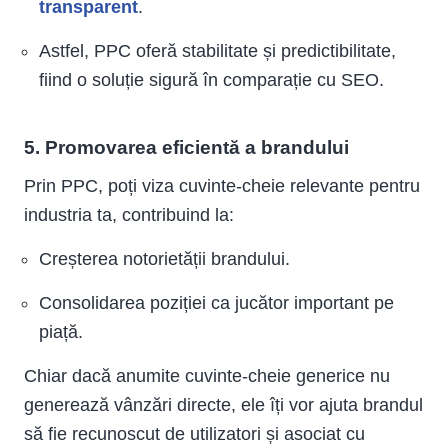
transparent
.
Astfel, PPC oferă stabilitate și predictibilitate,
fiind o soluție sigură în comparație cu SEO.
5. Promovarea eficientă a brandului
Prin PPC, poți viza cuvinte-cheie relevante pentru
industria ta, contribuind la:
Creșterea notorietății brandului.
Consolidarea poziției ca jucător important pe
piață.
Chiar dacă anumite cuvinte-cheie generice nu
generează vânzări directe, ele îți vor ajuta brandul
să fie recunoscut de utilizatori și asociat cu