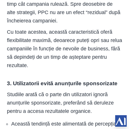
timp cât campania rulează. Spre deosebire de
alte strategii, PPC nu are un efect “rezidual” după
încheierea campaniei.
Cu toate acestea, această caracteristică oferă
flexibilitate maximă, deoarece puteți opri sau relua
campaniile în funcție de nevoile de business, fără
să depindeți de un timp de așteptare pentru
rezultate.
3. Utilizatorii evită anunțurile sponsorizate
Studiile arată că o parte din utilizatori ignoră
anunțurile sponsorizate, preferând să deruleze
pentru a accesa rezultatele organice.
Această tendință este alimentată de percepția