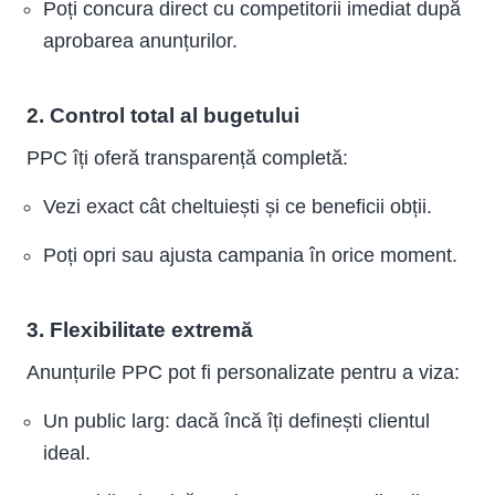
Poți concura direct cu competitorii imediat după
aprobarea anunțurilor.
2. Control total al bugetului
PPC îți oferă transparență completă:
Vezi exact cât cheltuiești și ce beneficii obții.
Poți opri sau ajusta campania în orice moment.
3. Flexibilitate extremă
Anunțurile PPC pot fi personalizate pentru a viza:
Un public larg: dacă încă îți definești clientul
ideal.