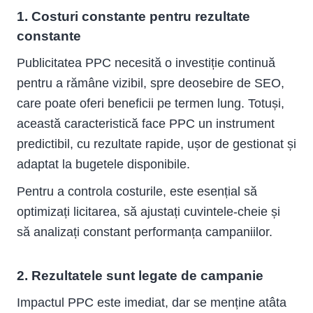
1. Costuri constante pentru rezultate
constante
Publicitatea PPC necesită o investiție continuă
pentru a rămâne vizibil, spre deosebire de SEO,
care poate oferi beneficii pe termen lung. Totuși,
această caracteristică face PPC un instrument
predictibil, cu rezultate rapide, ușor de gestionat și
adaptat la bugetele disponibile.
Pentru a controla costurile, este esențial să
optimizați licitarea, să ajustați cuvintele-cheie și
să analizați constant performanța campaniilor.
2. Rezultatele sunt legate de campanie
Impactul PPC este imediat, dar se menține atâta