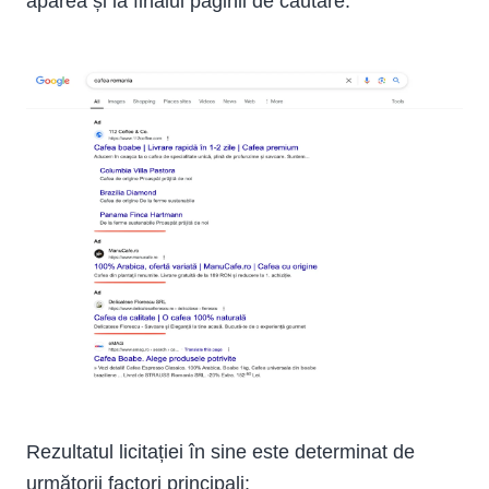
apărea și la finalul paginii de căutare.
Rezultatul licitației în sine este determinat de
următorii factori principali: