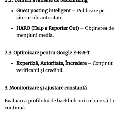
2.2. Tehnici avansate de backlinking
Guest posting inteligent
– Publicare pe
site-uri de autoritate.
HARO (Help a Reporter Out)
– Obținerea de
mențiuni media.
2.3. Optimizare pentru Google E-E-A-T
Expertiză, Autoritate, Încredere
– Conținut
verificabil și credibil.
3. Monitorizare și ajustare constantă
Evaluarea profilului de backlink-uri trebuie să fie
continuă.