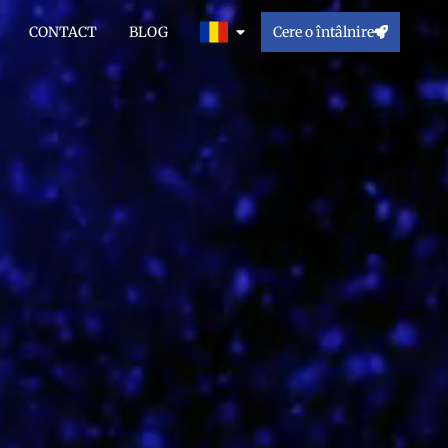
CONTACT
BLOG
Cere o întâlnire