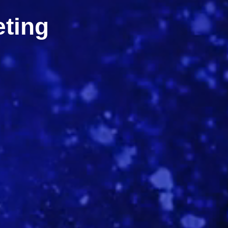
eting