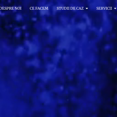
DESPRE NOI
CE FACEM
STUDII DE CAZ
SERVICII